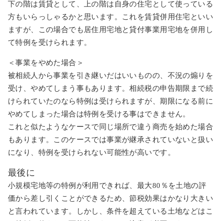
下の階は賃貸として、上の階は自身の住宅として使っている
方もいらっしゃるかと思います。これを賃貸併用住宅といい
ますが、この場合でも居住用宅地と貸付事業用宅地を併用し
て特例を受けられます。
＜事業をやめた場合＞
被相続人から事業を引き継いだはいいものの、不況の煽りを
受け、やめてしまう事もあります。相続税の申告期限まで続
けられていたのなら特例は受けられますが、期限になる前に
やめてしまった場合は特例を受ける事はできません。
これと似たようなケースで同じ場所で違う商売を始めた場合
もあります。このケースでは事業が継承されていないと扱い
になり、特例を受けられない可能性が高いです。
最後に
小規模宅地等の特例が利用できれば、最大80％を土地の評
価から差し引くことができるため、節税効果はかなり大きい
と言われています。しかし、条件を超えている土地などはこ