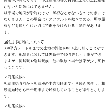
用条件が異なります。小規模宅地等の特例は土地の上に建物
がないと対象にはできません。
駐車場で地面が砂利だけで、屋根などがないものは対象には
なりません。この場合はアスファルトを敷きつめる、塀や屋
根などを取り付けた時に特例を受けられる可能性がありま
す。
居住用宅地について
330平方メートルまでの土地の評価を80％差し引くことがで
きます。配偶者に関しては無条件で80％差し引く事ができ
ますが、同居親や別居親族、他の親族の場合は話が少し変わ
ってきます。
＜同居親族＞
相続開始直前から相続税の申告期限まで引き続き居住し、相
続開始時から申告期限まで所有していることが条件となりま
す。
＜別居親族＞