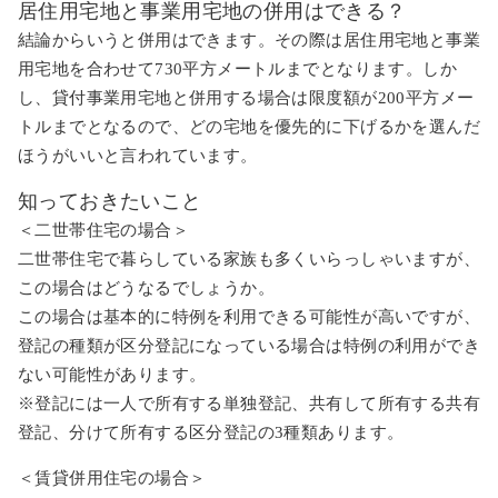
居住用宅地と事業用宅地の併用はできる？
結論からいうと併用はできます。その際は居住用宅地と事業
用宅地を合わせて730平方メートルまでとなります。しか
し、貸付事業用宅地と併用する場合は限度額が200平方メー
トルまでとなるので、どの宅地を優先的に下げるかを選んだ
ほうがいいと言われています。
知っておきたいこと
＜二世帯住宅の場合＞
二世帯住宅で暮らしている家族も多くいらっしゃいますが、
この場合はどうなるでしょうか。
この場合は基本的に特例を利用できる可能性が高いですが、
登記の種類が区分登記になっている場合は特例の利用ができ
ない可能性があります。
※登記には一人で所有する単独登記、共有して所有する共有
登記、分けて所有する区分登記の3種類あります。
＜賃貸併用住宅の場合＞