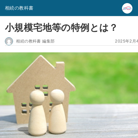
相続の教科書
小規模宅地等の特例とは？
相続の教科書 編集部
2025年2月