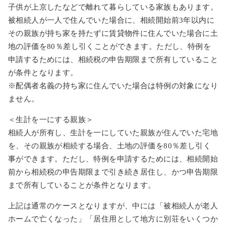
子供が上京したなどで離れて暮らしている家族もあります。
被相続人が一人で住んでいた場合に、相続開始前3年以内に
その親族が持ち家を持たずに賃貸物件に住んでいた場合に土
地の評価を80％差し引くことができます。ただし、特例を
申請するためには、相続税の申告期限まで所有していること
が条件となります。
※配偶者名義の持ち家に住んでいた場合は特例の対象になり
ません。
＜生計を一にする親族＞
相続人が所有し、生計を一にしていた親族が住んでいた宅地
を、その親族が相続する場合、土地の評価を80％差し引く
事ができます。ただし、特例を申請するためには、相続開始
前から相続税の申告期限まで引き続き居住し、かつ申告期限
まで所有していることが条件となります。
上記は通常のケースとなりますが、中には「被相続人が老人
ホームで亡くなった」「居住用として地方に別荘をいくつか