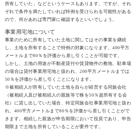
所有していた」などというケースもあります。ですが、それ
ぞれで条件を満たしていれば特例を受けられる可能性がある
ので、何かあれば専門家に確認するといいでしょう。
事業用宅地について
事業のために所有していた土地に関してはその事業を継続
し、土地を所有することで特例の対象になります。400平方
メートルまで80％を評価から差し引くことが可能です。
しかし、土地の用途が不動産貸付や賃貸物件の敷地、駐車場
の場合は貸付事業用宅地と扱われ、200平方メートルまでは
50％を評価から差し引くことになります。
※被相続人が所有していた土地を自らが経営する同族会社
（被相続人及び被相続人の親族等で株を50％超所有する会
社）に貸し出していた場合、特定同族会社事業用宅地と扱わ
れ、400平方メートルまで80％を評価から差し引くことがで
きます。相続した親族が申告期限において役員であり、申告
期限まで土地を所有していることが要件です。